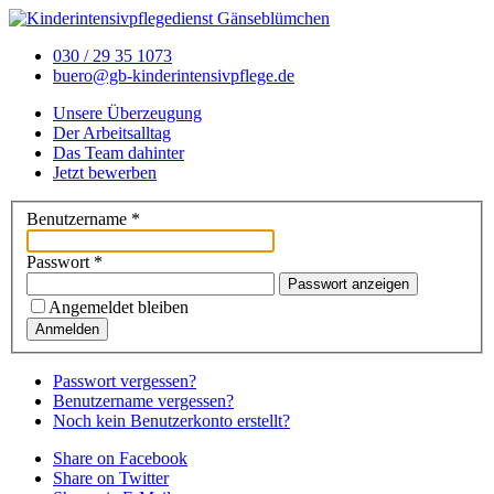
030 / 29 35 1073
buero@gb-kinderintensivpflege.de
Unsere Überzeugung
Der Arbeitsalltag
Das Team dahinter
Jetzt bewerben
Benutzername
*
Passwort
*
Passwort anzeigen
Angemeldet bleiben
Anmelden
Passwort vergessen?
Benutzername vergessen?
Noch kein Benutzerkonto erstellt?
Share on Facebook
Share on Twitter