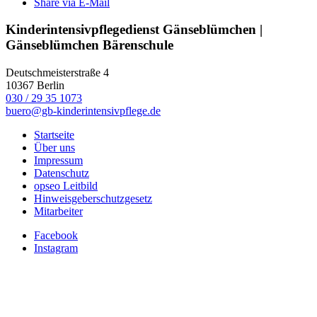
Share via E-Mail
Kinderintensivpflegedienst Gänseblümchen |
Gänseblümchen Bärenschule
Deutschmeisterstraße 4
10367 Berlin
030 / 29 35 1073
buero@gb-kinderintensivpflege.de
Startseite
Über uns
Impressum
Datenschutz
opseo Leitbild
Hinweisgeberschutzgesetz
Mitarbeiter
Facebook
Instagram